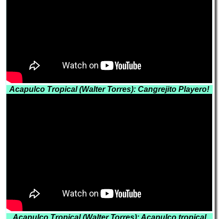
Acapulco Tropical (Walter Torres): Cangrejito Playero!
Acapulco Tropical (Walter Torres): Acapulco tropical