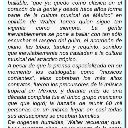
bailable, “que ya quedo como clásica en el
corazón de la gente y desde hace años forma
parte de la cultura musical de México” en
opinión de Walter Torres quien sigue tan
vigente como siempre. La gente
inevitablemente se pone a bailar con tan sólo
escuchar el rasgeo del guiro, el acordeón de
piano, las tubas, tarolas y requinto, sonidos
que inevitablemente nos trasladan a la cultura
musical del atractivo trópico.
A pesar de que la prensa especializada en su
momento los catalogaba como “musicos
corrientes”, ellos cobraban los más altos
contratos, fueron los precursores de la música
tropical en México, y durante más de una
década completa fue el único grupo mexicano
que que logró; la hazaña de reunir 60 mil
personas en un mismo lugar, en casi todas
sus actuaciones se creaban tumultos.
De origenes humildes, Walter recuerda; que,