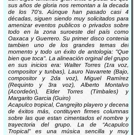
sus años de gloria nos remontan a la decada
de los 70's. Aúnque han pasado casi 4
décadas, siguen siendo muy solicitados para
amenizar eventos publicos o privados sobre
todo en la zona suroeste del país como
Oaxaca y Guerrero. Su primer disco contenia
tambien uno de los grandes temas del
momento y todo un éxito de antologia: "Que
bien que toca". La alineación orginal del grupo
en sus inicios era: Walter Torres (1ra voz,
compositor y tunbas), Lauro Navarrete (Bajo,
compositor y 2da voz), Miguel Ramírez
(Requinto y 3ra voz), Alberto Montalvo
(Acordeón), Elder Torres (Timbales) y
Margarito Garcia (Guiro)
Acapulco tropical, Cangrejito playero y decena
de éxitos más, contituyen firmes columnas
sobre las que estan cimentados el nombre y
trayectoria del grupo. La de “Acapulco
Tropical” es una música sencilla y muy