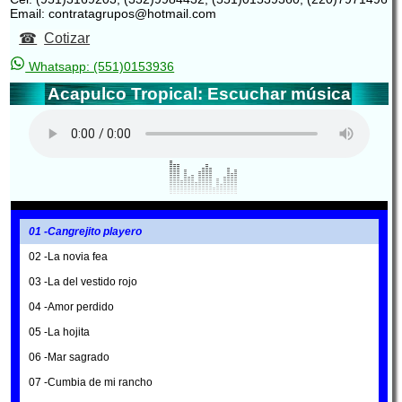
Email: contratagrupos@hotmail.com
Cotizar
Whatsapp: (551)0153936
Acapulco Tropical: Escuchar música
01 -Cangrejito playero
02 -La novia fea
03 -La del vestido rojo
04 -Amor perdido
05 -La hojita
06 -Mar sagrado
07 -Cumbia de mi rancho