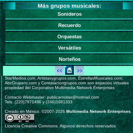
Más grupos musicales:
Sonideros
Recuerdo
Orquestas
Versátiles
Norteños
StarMedios.com, Artistasygrupos.com, EstrellasMusicales.com,
AbcGrupero.com y Contataciongrupos.com son espacios virtuales
propiedad del Corporativo Multimedia Network Enterprises
Contacto Webmaster: publicarnotas@hotmail.com
Tels. (220)7971496 y (246)1681333
Creado en México. ©2007-2026
Multimedia Network Enterprises
.
Licencia Creative Commons. Algunos derechos reservados