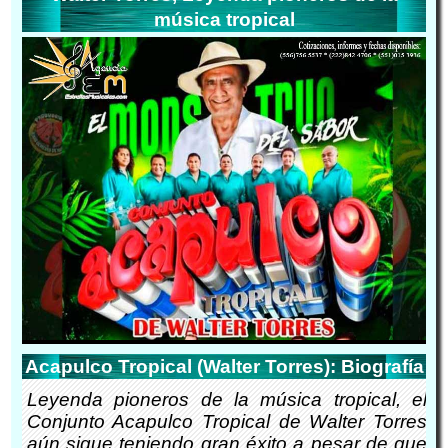
música tropical
Acapulco Tropical (Walter Torres): Biografía
Leyenda pioneros de la música tropical, el
Conjunto Acapulco Tropical de Walter Torres
aún sigue teniendo gran éxito a pesar de que