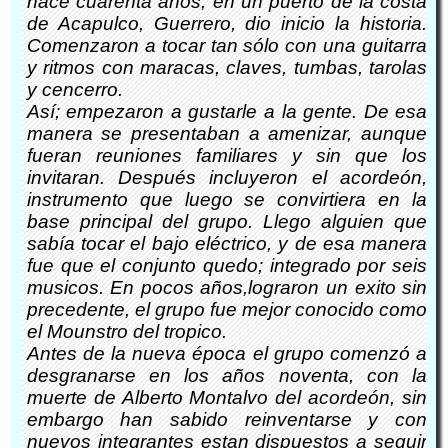
hace cuarenta años, en un puerto de la costa
de Acapulco, Guerrero, dio inicio la historia.
Comenzaron a tocar tan sólo con una guitarra
y ritmos con maracas, claves, tumbas, tarolas
y cencerro.
Así; empezaron a gustarle a la gente. De esa
manera se presentaban a amenizar, aunque
fueran reuniones familiares y sin que los
invitaran. Después incluyeron el acordeón,
instrumento que luego se convirtiera en la
base principal del grupo. Llego alguien que
sabía tocar el bajo eléctrico, y de esa manera
fue que el conjunto quedo; integrado por seis
musicos. En pocos años,lograron un exito sin
precedente, el grupo fue mejor conocido como
el Mounstro del tropico.
Antes de la nueva época el grupo comenzó a
desgranarse en los años noventa, con la
muerte de Alberto Montalvo del acordeón, sin
embargo han sabido reinventarse y con
nuevos integrantes estan dispuestos a seguir