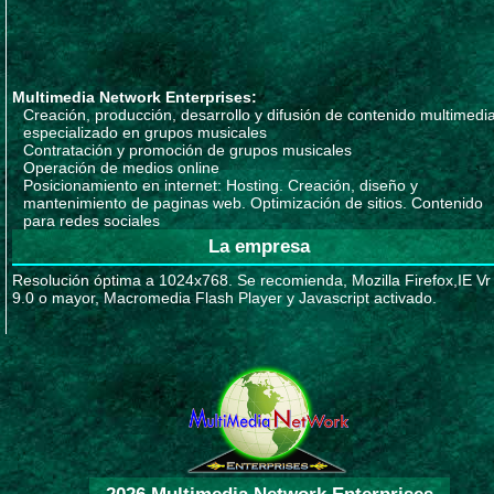
Multimedia Network Enterprises:
Creación, producción, desarrollo y difusión de contenido multimedi
especializado en grupos musicales
Contratación y promoción de grupos musicales
Operación de medios online
Posicionamiento en internet: Hosting. Creación, diseño y
mantenimiento de paginas web. Optimización de sitios. Contenido
para redes sociales
La empresa
Resolución óptima a 1024x768. Se recomienda, Mozilla Firefox,IE Vr
9.0 o mayor, Macromedia Flash Player y Javascript activado.