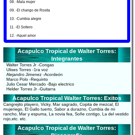
08. -Mala mujer
09. -El chango de Rosita
10. -Cumbia alegre
11. -El Soltero
12. -Aquel amor
Acapulco Tropical de Walter Torres:
Integrantes
Walter Torres Jr -Congas
Ulises Torres -1ra voz
Alejandro Jimenez -Acordeón
Marco Polo -Requinto
Julio Cesar Mercado -Bajo electrico
Helder Torres Jr -Guitarra
Acapulco Tropical Walter Torres: Exitos
Cangrejito playero, Vicky, Mar sagrado, Copita de mezcal, El
mujeriego, El Gallo tuerto, Sabor a durazno, Cumbia de mi
rancho, Mar y espuma, La novia fea, Soñe contigo, La del vestido
rojo,etc. etc.
Acapulco Tropical de Walter Torres: