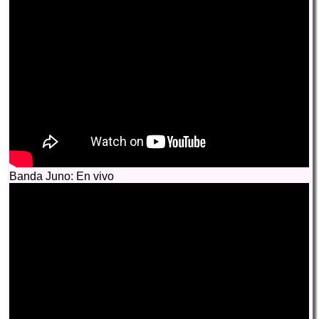
Banda Juno: En vivo