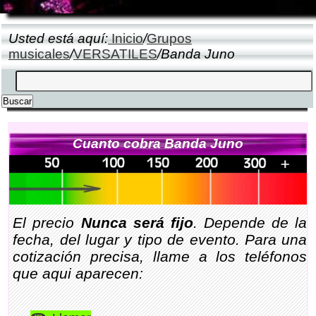
Usted está aquí:
Inicio
/
Grupos
musicales
/
VERSATILES
/Banda Juno
Cuanto cobra Banda Juno
El precio
Nunca será fijo
. Depende de la
fecha, del lugar y tipo de evento. Para una
cotización precisa, llame a los teléfonos
que aqui aparecen: