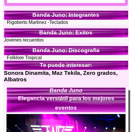
Banda Juno: Integrantes
Rigoberto Martinez -Teclados
Banda Juno: Exitos
Jovenes recuerdos
Banda Juno: Discografia
Folklore Tropical
Te puede interesar:
Sonora Dinamita, Maz Tekila, Zero grados,
Albatros
Banda Juno
Elegancia verstátil para los mejores
eventos