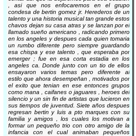
, asi que nos enfocaremos en el grupo
condesa de bertin gomez jr. Herederos de un
talento y una historia musical tan grande estos
chavos dejan su casa atras y se lanzan por el
llamado sueño americano , radicando primero
en los angeles y despues cada quien tomaria
un rumbo diferente pero siempre guardando
esa chispa y ese talento , que esperaba por
emerger ; fue en esa corta estadia en los
angeles ca. Donde junto con un tio de ellos
ensayaron varios temas pero diferente al
estilo que ahora desempeñan , motivados por
el exito que tenian en ese entonces grupos
como mana , caifanes o jaguares , heroes del
silencio y un sin fin de artistas que lucieron en
sus tiempos de juventud. Siete años despues
regresan bertin y luis a pto marques con su
familia y amigos , los cuales los motivan a
formar un pequeño trio con otro amigo de la
infancia con el cual animaban pequeños