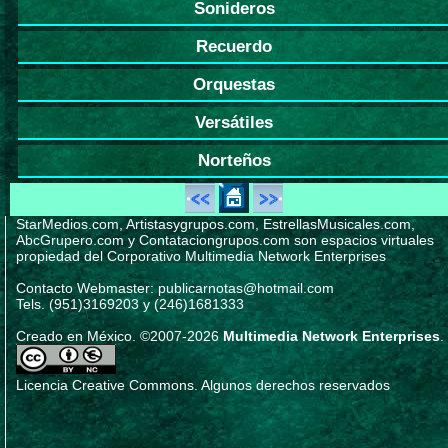
Sonideros
Recuerdo
Orquestas
Versátiles
Norteños
StarMedios.com, Artistasygrupos.com, EstrellasMusicales.com,
AbcGrupero.com y Contataciongrupos.com son espacios virtuales
propiedad del Corporativo Multimedia Network Enterprises
Contacto Webmaster: publicarnotas@hotmail.com
Tels. (951)3169203 y (246)1681333
Creado en México. ©2007-2026
Multimedia Network Enterprises
.
Licencia Creative Commons. Algunos derechos reservados