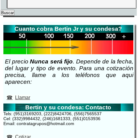
Cuanto cobra Bertin Jr y su condesa?
El precio
Nunca será fijo
. Depende de la fecha,
del lugar y tipo de evento. Para una cotización
precisa, llame a los teléfonos que aqui
aparecen:
Llamar
Bertin y su condesa: Contacto
Tels: (951)3169203, (222)8424706, (556)7565537
Cel: (332)9984432, (246)1681333, (551)0153936
Email: contratagrupos@hotmail.com
Cotizar