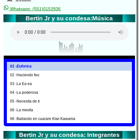
Whatsapp: (551)0153936
Bertin Jr y su condesa:Música
01 -Euforica
02 -Haciendo feo
03 -La Ea ea
04 -La poderosa
05 -Necesita de ti
06 -La mesita
06 -Bailando en cuarare Kiwi Kawama
Bertin Jr y su condesa: Integrantes