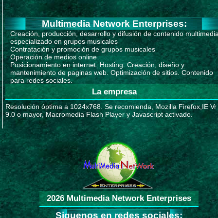
Multimedia Network Enterprises:
Creación, producción, desarrollo y difusión de contenido multimedi
especializado en grupos musicales
Contratación y promoción de grupos musicales
Operación de medios online
Posicionamiento en internet: Hosting. Creación, diseño y
mantenimiento de paginas web. Optimización de sitios. Contenido
para redes sociales.
La empresa
Resolución óptima a 1024x768. Se recomienda, Mozilla Firefox,IE Vr
9.0 o mayor, Macromedia Flash Player y Javascript activado.
2026 Multimedia Network Enterprises
Siguenos en redes sociales: