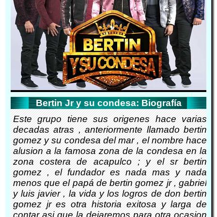
Bertin Jr y su condesa: Biografía
Este grupo tiene sus origenes hace varias
decadas atras , anteriormente llamado bertin
gomez y su condesa del mar , el nombre hace
alusion a la famosa zona de la condesa en la
zona costera de acapulco ; y el sr bertin
gomez , el fundador es nada mas y nada
menos que el papá de bertin gomez jr , gabriel
y luis javier , la vida y los logros de don bertin
gomez jr es otra historia exitosa y larga de
contar asi que la dejaremos para otra ocasion