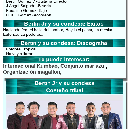
Bertin Gomez V -Guitarra Director
J Angel Salgado -Beteria
Faustino Gomez -Bajo
Luis J Gomez -Acordeon
Bertin Jr y su condesa: Exitos
Haciendo feo, el baile del tambor, Hoy la vi pasar, La mesita,
Euforica, La poderosa
Bertin y su condesa: Discografia
Folklore Tropical
No voy a llorar
Te puede interesar:
Internacional Kumbao
,
Conjunto mar azul
,
Organización magallon
,
Bertin Jr y su condesa
Costeño tribal