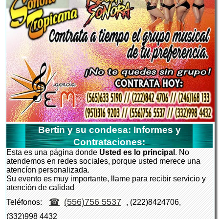
Bertin y su condesa: Informes y
Contrataciones:
Esta es una página donde
Usted es lo principal
. No
atendemos en redes sociales, porque usted merece una
atencíon personalizada.
Su evento es muy importante, llame para recibir servicio y
atención de calidad
(556)756 5537
Teléfonos:
, (222)8424706,
(332)998 4432