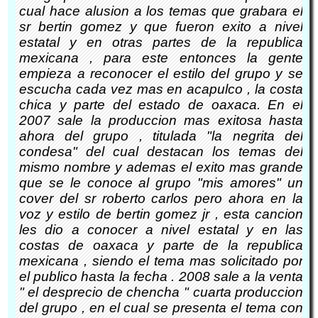
cual hace alusion a los temas que grabara el
sr bertin gomez y que fueron exito a nivel
estatal y en otras partes de la republica
mexicana , para este entonces la gente
empieza a reconocer el estilo del grupo y se
escucha cada vez mas en acapulco , la costa
chica y parte del estado de oaxaca. En el
2007 sale la produccion mas exitosa hasta
ahora del grupo , titulada "la negrita del
condesa" del cual destacan los temas del
mismo nombre y ademas el exito mas grande
que se le conoce al grupo "mis amores" un
cover del sr roberto carlos pero ahora en la
voz y estilo de bertin gomez jr , esta cancion
les dio a conocer a nivel estatal y en las
costas de oaxaca y parte de la republica
mexicana , siendo el tema mas solicitado por
el publico hasta la fecha . 2008 sale a la venta
" el desprecio de chencha " cuarta produccion
del grupo , en el cual se presenta el tema con