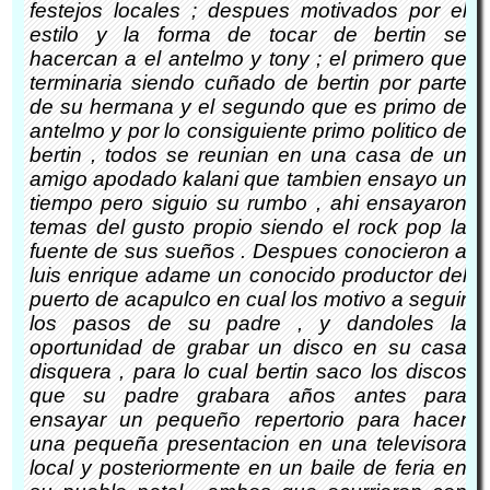
festejos locales ; despues motivados por el
estilo y la forma de tocar de bertin se
hacercan a el antelmo y tony ; el primero que
terminaria siendo cuñado de bertin por parte
de su hermana y el segundo que es primo de
antelmo y por lo consiguiente primo politico de
bertin , todos se reunian en una casa de un
amigo apodado kalani que tambien ensayo un
tiempo pero siguio su rumbo , ahi ensayaron
temas del gusto propio siendo el rock pop la
fuente de sus sueños . Despues conocieron a
luis enrique adame un conocido productor del
puerto de acapulco en cual los motivo a seguir
los pasos de su padre , y dandoles la
oportunidad de grabar un disco en su casa
disquera , para lo cual bertin saco los discos
que su padre grabara años antes para
ensayar un pequeño repertorio para hacer
una pequeña presentacion en una televisora
local y posteriormente en un baile de feria en