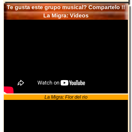
Te gusta este grupo musical? Compartelo !!
La Migra: Videos
La Migra: Flor del rio