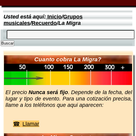
Usted está aquí:
Inicio
/
Grupos
musicales
/
Recuerdo
/La Migra
Cuanto cobra La Migra?
El precio
Nunca será fijo
. Depende de la fecha, del
lugar y tipo de evento. Para una cotización precisa,
llame a los teléfonos que aqui aparecen:
Llamar