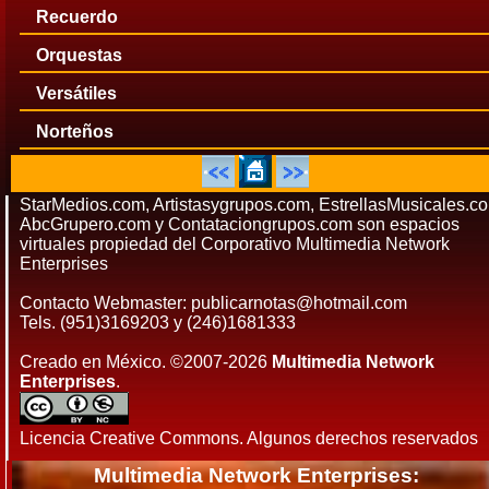
Recuerdo
Orquestas
Versátiles
Norteños
StarMedios.com, Artistasygrupos.com, EstrellasMusicales.c
AbcGrupero.com y Contataciongrupos.com son espacios
virtuales propiedad del Corporativo Multimedia Network
Enterprises
Contacto Webmaster: publicarnotas@hotmail.com
Tels. (951)3169203 y (246)1681333
Creado en México. ©2007-2026
Multimedia Network
Enterprises
.
Licencia Creative Commons. Algunos derechos reservados
Multimedia Network Enterprises: