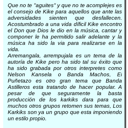
Que no te "aguites" y que no te acomplejes es
el consejo de Kike para aquellos que ante las
adversidades sienten que desfallecen.
Acostumbrado a una vida díficil Kike encontro
el Don que Dios le dio en la música, cantar y
componer le ha permitido salir adelante y la
música ha sido la via para realizarse en la
vida.
Arremangala, arrempujala es un tema de la
autoría de Kike pero ha sido tal su éxito que
ha sido grabada por otros interpretes como
Nelson Kansela o Banda Machos, El
Puñetazo es otro gran tema que Banda
Astilleros esta tratando de hacer popular. A
pesar de que seguramente la basta
producción de los karkiks dara para que
muchos otros grupos retomen sus temas, Los
Karkiks son ya un grupo que esta imponiendo
un estilo propio.