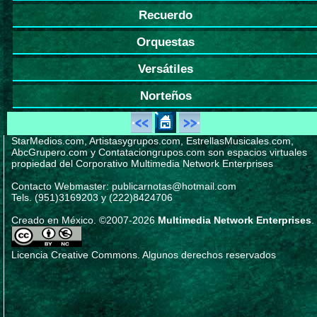
Recuerdo
Orquestas
Versátiles
Norteños
StarMedios.com, Artistasygrupos.com, EstrellasMusicales.com,
AbcGrupero.com y Contataciongrupos.com son espacios virtuales
propiedad del Corporativo Multimedia Network Enterprises
Contacto Webmaster: publicarnotas@hotmail.com
Tels. (951)3169203 y (222)8424706
Creado en México. ©2007-2026
Multimedia Network Enterprises
.
Licencia Creative Commons. Algunos derechos reservados