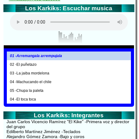
Los Karkiks: Escuchar musica
01 -Arremangala arrempujala
02 -El puñetazo
03 -La jaiba mordelona
04 -Machucando el chile
05 -Chupa la paleta
04 -El toca toca
Los Karkiks: Integrantes
Juan Carlos Vicencio Ramírez "El Kike" -Primera voz y director
del grupo
Edilberto Martínez Jiménez -Teclados
Alejandro Gómez Zamora -Bajo y coros