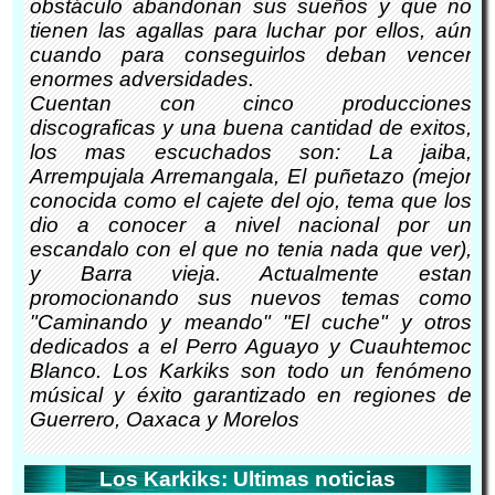
obstáculo abandonan sus sueños y que no
tienen las agallas para luchar por ellos, aún
cuando para conseguirlos deban vencer
enormes adversidades.
Cuentan con cinco producciones
discograficas y una buena cantidad de exitos,
los mas escuchados son: La jaiba,
Arrempujala Arremangala, El puñetazo (mejor
conocida como el cajete del ojo, tema que los
dio a conocer a nivel nacional por un
escandalo con el que no tenia nada que ver),
y Barra vieja. Actualmente estan
promocionando sus nuevos temas como
"Caminando y meando" "El cuche" y otros
dedicados a el Perro Aguayo y Cuauhtemoc
Blanco. Los Karkiks son todo un fenómeno
músical y éxito garantizado en regiones de
Guerrero, Oaxaca y Morelos
Los Karkiks: Ultimas noticias