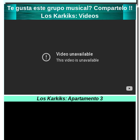
Te gusta este grupo musical? Compartelo !!
Los Karkiks: Videos
Los Karkiks: Apartamento 3