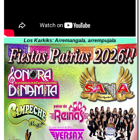
Los Karkiks: Arremangala, arrempujala