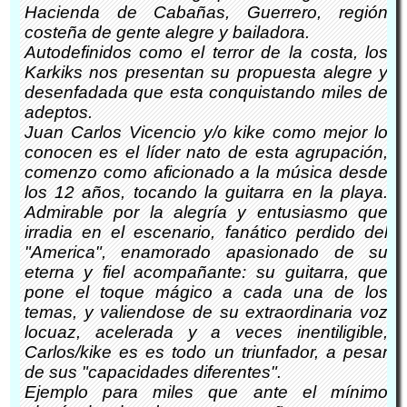
Hacienda de Cabañas, Guerrero, región
costeña de gente alegre y bailadora.
Autodefinidos como el terror de la costa, los
Karkiks nos presentan su propuesta alegre y
desenfadada que esta conquistando miles de
adeptos.
Juan Carlos Vicencio y/o kike como mejor lo
conocen es el líder nato de esta agrupación,
comenzo como aficionado a la música desde
los 12 años, tocando la guitarra en la playa.
Admirable por la alegría y entusiasmo que
irradia en el escenario, fanático perdido del
"America", enamorado apasionado de su
eterna y fiel acompañante: su guitarra, que
pone el toque mágico a cada una de los
temas, y valiendose de su extraordinaria voz
locuaz, acelerada y a veces inentiligible,
Carlos/kike es es todo un triunfador, a pesar
de sus "capacidades diferentes".
Ejemplo para miles que ante el mínimo