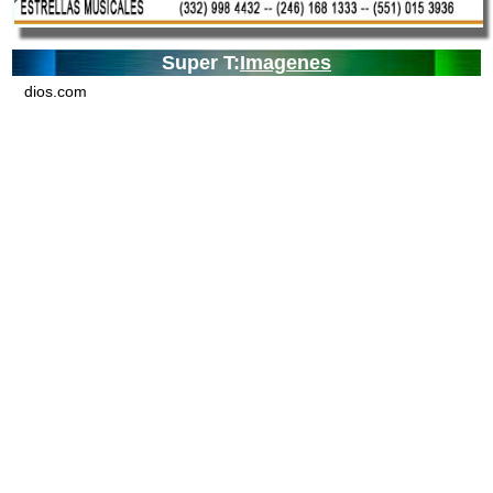
Super T:
Imagenes