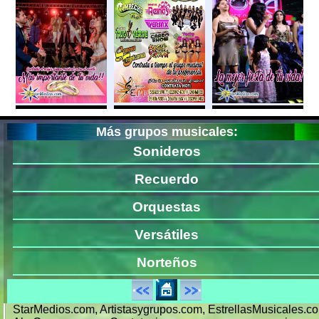
Más grupos musicales:
Sonideros
Recuerdo
Orquestas
Versátiles
Norteños
StarMedios.com, Artistasygrupos.com, EstrellasMusicales.c