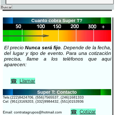
Cuanto cobra Super T?
El precio
Nunca será fijo
. Depende de la fecha,
del lugar y tipo de evento. Para una cotización
precisa, llame a los teléfonos que aqui
aparecen:
Llamar
Super T: Contacto
Tels:(222)8424706, (556)7565537, (246)1681333
Cel: (951)3169203, (332)9984432, (551)0153936
Cotizar
Email: contratagrupos@hotmail.com