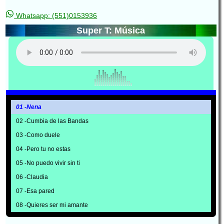
Whatsapp: (551)0153936
Super T: Música
01 -Nena
02 -Cumbia de las Bandas
03 -Como duele
04 -Pero tu no estas
05 -No puedo vivir sin ti
06 -Claudia
07 -Esa pared
08 -Quieres ser mi amante