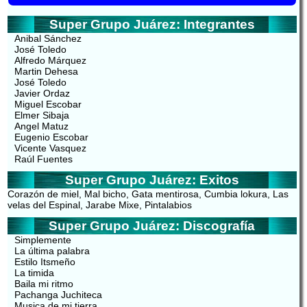
Super Grupo Juárez: Integrantes
Anibal Sánchez
José Toledo
Alfredo Márquez
Martin Dehesa
José Toledo
Javier Ordaz
Miguel Escobar
Elmer Sibaja
Angel Matuz
Eugenio Escobar
Vicente Vasquez
Raúl Fuentes
Super Grupo Juárez: Exitos
Corazón de miel, Mal bicho, Gata mentirosa, Cumbia lokura, Las
velas del Espinal, Jarabe Mixe, Pintalabios
Super Grupo Juárez: Discografía
Simplemente
La última palabra
Estilo Itsmeño
La timida
Baila mi ritmo
Pachanga Juchiteca
Musica de mi tierra