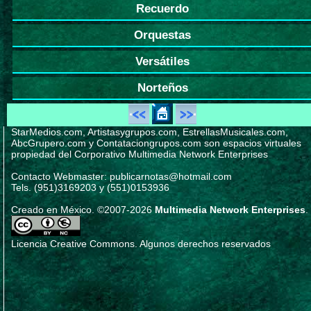
Recuerdo
Orquestas
Versátiles
Norteños
StarMedios.com, Artistasygrupos.com, EstrellasMusicales.com,
AbcGrupero.com y Contataciongrupos.com son espacios virtuales
propiedad del Corporativo Multimedia Network Enterprises
Contacto Webmaster: publicarnotas@hotmail.com
Tels. (951)3169203 y (551)0153936
Creado en México. ©2007-2026
Multimedia Network Enterprises
.
Licencia Creative Commons. Algunos derechos reservados