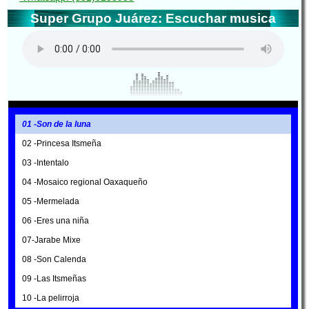
Super Grupo Juárez: Escuchar musica
01 -Son de la luna
02 -Princesa Itsmeña
03 -Intentalo
04 -Mosaico regional Oaxaqueño
05 -Mermelada
06 -Eres una niña
07-Jarabe Mixe
08 -Son Calenda
09 -Las Itsmeñas
10 -La pelirroja