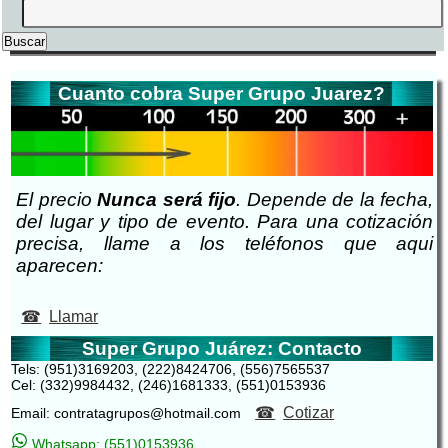
Cuanto cobra Super Grupo Juarez?
El precio
Nunca será fijo
. Depende de la fecha,
del lugar y tipo de evento. Para una cotización
precisa, llame a los teléfonos que aqui
aparecen:
Llamar
Super Grupo Juárez: Contacto
Tels: (951)3169203, (222)8424706, (556)7565537
Cel: (332)9984432, (246)1681333, (551)0153936
Cotizar
Email: contratagrupos@hotmail.com
Whatsapp: (551)0153936