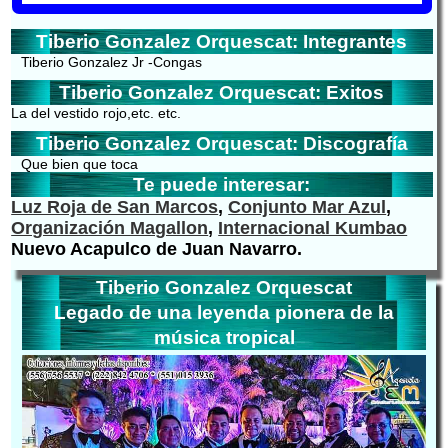
Tiberio Gonzalez Orquescat: Integrantes
Tiberio Gonzalez Jr -Congas
Tiberio Gonzalez Orquescat: Exitos
La del vestido rojo,etc. etc.
Tiberio Gonzalez Orquescat: Discografía
Que bien que toca
Te puede interesar:
Luz Roja de San Marcos
,
Conjunto Mar Azul
,
Organización Magallon
,
Internacional Kumbao
Nuevo Acapulco de Juan Navarro.
Tiberio Gonzalez Orquescat
Legado de una leyenda pionera de la
música tropical