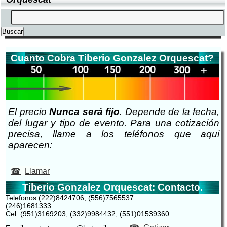
Cuanto Cobra Tiberio Gonzalez Orquescat?
El precio
Nunca será fijo
. Depende de la fecha,
del lugar y tipo de evento. Para una cotización
precisa, llame a los teléfonos que aqui
aparecen:
Llamar
Tiberio Gonzalez Orquescat: Contacto.
Telefonos:(222)8424706, (556)7565537
(246)1681333
Cel: (951)3169203, (332)9984432, (551)01539360