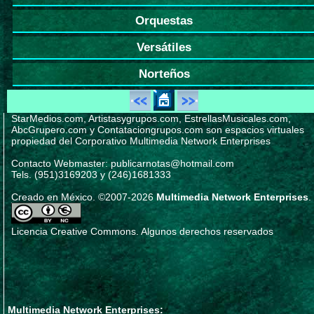
Orquestas
Versátiles
Norteños
StarMedios.com, Artistasygrupos.com, EstrellasMusicales.com,
AbcGrupero.com y Contataciongrupos.com son espacios virtuales
propiedad del Corporativo Multimedia Network Enterprises
Contacto Webmaster: publicarnotas@hotmail.com
Tels. (951)3169203 y (246)1681333
Creado en México. ©2007-2026
Multimedia Network Enterprises
.
Licencia Creative Commons. Algunos derechos reservados
Multimedia Network Enterprises: