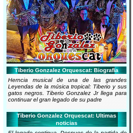
Tiberio Gonzalez Orquescat: Biografía
Herncia musical de una de las grandes
Leyendas de la música tropical: Tiberio y sus
gatos negros. Tiberio Gonzalez Jr llega para
continuar el gran legado de su padre
Tiberio Gonzalez Orquescat: Ultimas
noticias
El legado continua. Despues de la partida de