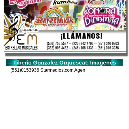
Tiberio Gonzalez Orquescat: Imagenes