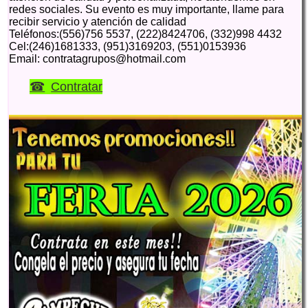
redes sociales. Su evento es muy importante, llame para
recibir servicio y atención de calidad
Teléfonos:(556)756 5537, (222)8424706, (332)998 4432
Cel:(246)1681333, (951)3169203, (551)0153936
Email: contratagrupos@hotmail.com
Contratar