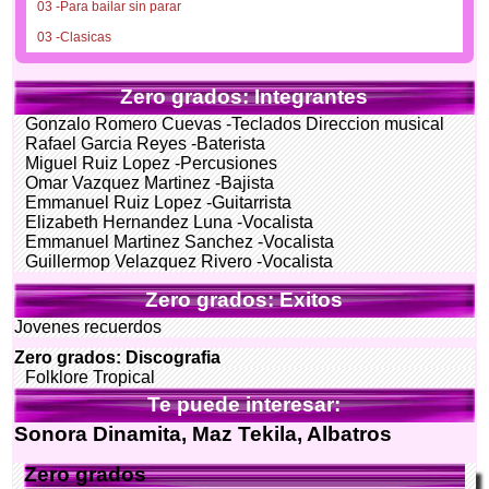
03 -Para bailar sin parar
03 -Clasicas
Zero grados: Integrantes
Gonzalo Romero Cuevas -Teclados Direccion musical
Rafael Garcia Reyes -Baterista
Miguel Ruiz Lopez -Percusiones
Omar Vazquez Martinez -Bajista
Emmanuel Ruiz Lopez -Guitarrista
Elizabeth Hernandez Luna -Vocalista
Emmanuel Martinez Sanchez -Vocalista
Guillermop Velazquez Rivero -Vocalista
Zero grados: Exitos
Jovenes recuerdos
Zero grados: Discografia
Folklore Tropical
Te puede interesar:
Sonora Dinamita, Maz Tekila, Albatros
Zero grados