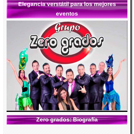
Elegancia verstátil para los mejores
eventos
Zero grados: Biografía