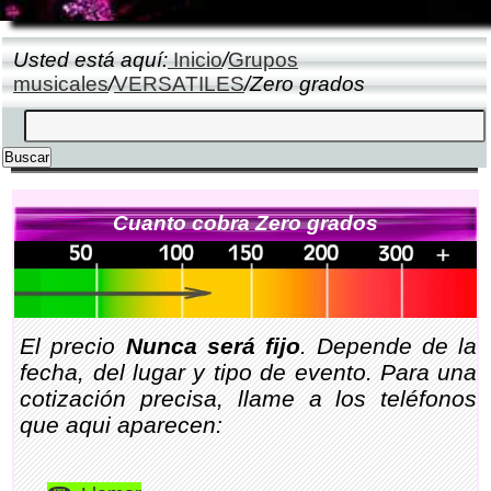
Usted está aquí:
Inicio
/
Grupos
musicales
/
VERSATILES
/Zero grados
Cuanto cobra Zero grados
El precio
Nunca será fijo
. Depende de la
fecha, del lugar y tipo de evento. Para una
cotización precisa, llame a los teléfonos
que aqui aparecen: