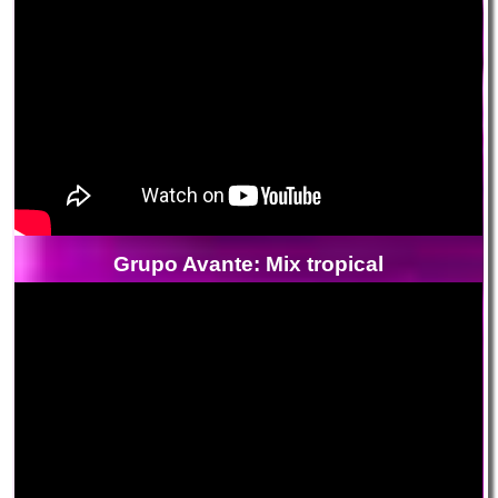
Grupo Avante: Mix tropical