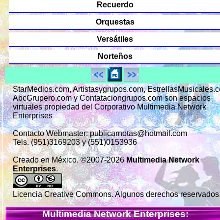
Recuerdo
Orquestas
Versátiles
Norteños
StarMedios.com, Artistasygrupos.com, EstrellasMusicales.
AbcGrupero.com y Contataciongrupos.com son espacios
virtuales propiedad del Corporativo Multimedia Network
Enterprises
Contacto Webmaster: publicarnotas@hotmail.com
Tels. (951)3169203 y (551)0153936
Creado en México. ©2007-2026
Multimedia Network
Enterprises
.
Licencia Creative Commons. Algunos derechos reservados
Multimedia Network Enterprises: