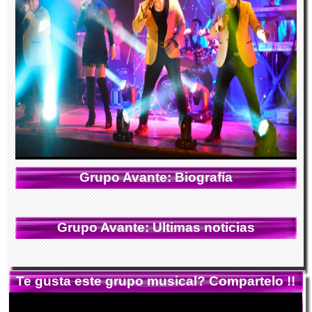
Grupo Avante: Biografía
Grupo Avante: Ultimas noticias
Te gusta este grupo musical? Compartelo !!