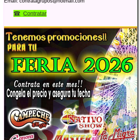
Email: contratagrupos@hotmail.com
Contratar