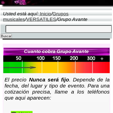
Usted está aquí:
Inicio
/
Grupos
musicales
/
VERSATILES
/Grupo Avante
Cuanto cobra Grupo Avante
El precio
Nunca será fijo
. Depende de la
fecha, del lugar y tipo de evento. Para una
cotización precisa, llame a los teléfonos
que aqui aparecen: