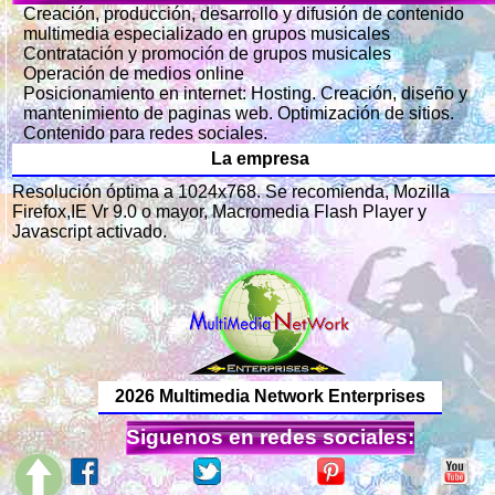
Creación, producción, desarrollo y difusión de contenido
multimedia especializado en grupos musicales
Contratación y promoción de grupos musicales
Operación de medios online
Posicionamiento en internet: Hosting. Creación, diseño y
mantenimiento de paginas web. Optimización de sitios.
Contenido para redes sociales.
La empresa
Resolución óptima a 1024x768. Se recomienda, Mozilla
Firefox,IE Vr 9.0 o mayor, Macromedia Flash Player y
Javascript activado.
2026 Multimedia Network Enterprises
Siguenos en redes sociales: