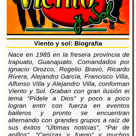
Viento y sol: Biografia
Nace en 1985 en la fresera provincia de
Irapuato, Guanajuato. Comandados por
Ignacio Orozco, Rogelio Bravo, Ricardo
Rivera, Alejandro García, Francisco Villa,
Alfonso Villa y Alejandro Villa, conforman
Viento y Sol. Graban con gran ilusión el
tema “Pídele a Dios” y poco a poco
logran entrr con fuerza en eventos
baileros y pronto se encuentran
alternando con grandes grupos a raíz de
sus éxitos “Últimas noticias”, “Par de
anillos”, “Cenizas y fuego” y muchos