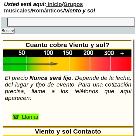
Usted está aquí:
Inicio
/
Grupos
musicales
/
Románticos
/Viento y sol
Cuanto cobra Viento y sol?
El precio
Nunca será fijo
. Depende de la fecha,
del lugar y tipo de evento. Para una cotización
precisa, llame a los teléfonos que aqui
aparecen:
Llamar
Viento y sol Contacto