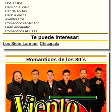
Dos anillos
Camino al cielo
Par de anillos
Caricia divina
Aventureros
Romantico recargado
Gran encuentro
Romanticos al 1000
Te puede interesar:
Los Siete Latinos
,
Chicapala
Viento y sol
Romanticos de los 80´s