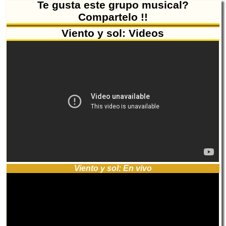
Te gusta este grupo musical?
Compartelo !!
Viento y sol: Videos
Viento y sol: En vivo