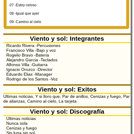
07 -Estoy celoso
08 -Igual que ayer
09 -Camino al cielo
Viento y sol: Integrantes
Ricardo Rivera -Percusiones
Francisco Villa -Bajo y voz
Rogelio Bravo -Bateria
Alejandro Garcia -Teclados
Alfonso Villa -Guitarra
Ignacio Orozco -Director
Eduardo Elias -Manager
Rodrigo de los Santos -Voz
Viento y sol: Exitos
Ultimas noticias, Y si lloro que, Par de anillos, Cenizas y fuego, Par
de alianzas, Camino al cielo, La tarjeta
Viento y sol: Discografía
Ultimas noticias
Nunca sola
Cenizas y fuego
Sin luna sin sol