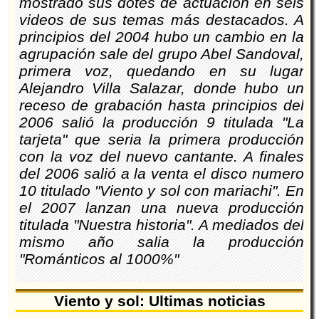
mostrado sus dotes de actuación en seis
videos de sus temas más destacados. A
principios del 2004 hubo un cambio en la
agrupación sale del grupo Abel Sandoval,
primera voz, quedando en su lugar
Alejandro Villa Salazar, donde hubo un
receso de grabación hasta principios del
2006 salió la producción 9 titulada "La
tarjeta" que seria la primera producción
con la voz del nuevo cantante. A finales
del 2006 salió a la venta el disco numero
10 titulado "Viento y sol con mariachi". En
el 2007 lanzan una nueva producción
titulada "Nuestra historia". A mediados del
mismo año salia la producción
"Románticos al 1000%"
Viento y sol: Ultimas noticias