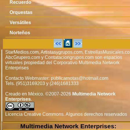
Recuerdo
Orquestas
Versátiles
Norteños
StarMedios.com, Artistasygrupos.com, EstrellasMusicales.c
AbcGrupero.com y Contataciongrupos.com son espacios
virtuales propiedad del Corporativo Multimedia Network
Enterprises
Contacto Webmaster: publicarnotas@hotmail.com
Tels. (951)3169203 y (246)1681333
Creado en México. ©2007-2026
Multimedia Network
Enterprises
.
Licencia Creative Commons. Algunos derechos reservados
Multimedia Network Enterprises: