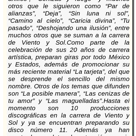
otros que le siguieron como “Par de
alianzas”, “Deja”, “Sin luna ni sol”,
“Camino al cielo”, “Caricia divina”, “Tu
pasado”, “Deshojando una ilusión”, entre
muchos otros que se suman a la carrera
de Viento y Sol.Como parte de la
celebración de sus 20 años de carrera
artística, preparan giras por todo México
y Estados, además de promocionar su
más reciente material “La tarjeta”, del que
se desprende el sencillo del mismo
nombre. Otros de los temas que difunden
son “La posible manera”, “Las cenizas de
tu amor” y “Las maguelladas”.Hasta el
momento son 10 producciones
discográficas en la carrera de Viento y
Sol y ya se encuentran preparando su
disco número 11. Además ya han