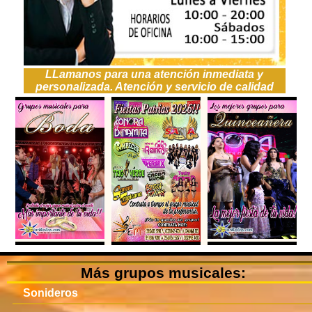
LLamanos para una atención inmediata y
personalizada. Atención y servicio de calidad
Más grupos musicales:
Sonideros