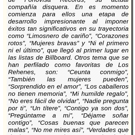
compañía disquera. En es momento
comienza para ellos una etapa de
desarrollo impresionante al imponer
éxitos tan significativos en su trayectoria
como “Limosnero de cariño”, “Corazones
rotos”, “Mujeres bravas” y “Ni el primero
ni el último”, que llegó al primer lugar en
las listas de Billboard. Otros tema que se
han perfilado como favoritas de Los
Rehenes, son: “Ceunta conmigo”,
“También las mujeres pueden”,
“Sorprendido en el amor”, “Los caballeros
no tienen memoria”, “Mi humilde regalo”,
“No eres fácil de olvidar”, “Nadie pregunta
por ti”, “Un títere”, “Contigo ya son dos”,
“Pregúntame a mi”, “Déjame soñar
contigo”, “Cosas buenas que parecen
malas”, “No me mires así”, “Verdades que