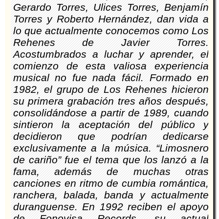
Gerardo Torres, Ulices Torres, Benjamín
Torres y Roberto Hernández, dan vida a
lo que actualmente conocemos como Los
Rehenes de Javier Torres.
Acostumbrados a luchar y aprender, el
comienzo de esta valiosa experiencia
musical no fue nada fácil. Formado en
1982, el grupo de Los Rehenes hicieron
su primera grabación tres años después,
consolidándose a partir de 1989, cuando
sintieron la aceptación del público y
decidieron que podrían dedicarse
exclusivamente a la música. “Limosnero
de cariño” fue el tema que los lanzó a la
fama, además de muchas otras
canciones en ritmo de cumbia romántica,
ranchera, balada, banda y actualmente
duranguense. En 1992 reciben el apoyo
de Fonovisa Records, su actual