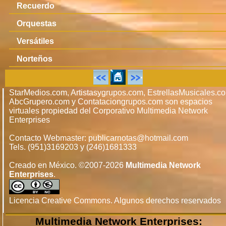
Recuerdo
Orquestas
Versátiles
Norteños
StarMedios.com, Artistasygrupos.com, EstrellasMusicales.c
AbcGrupero.com y Contataciongrupos.com son espacios
virtuales propiedad del Corporativo Multimedia Network
Enterprises
Contacto Webmaster: publicarnotas@hotmail.com
Tels. (951)3169203 y (246)1681333
Creado en México. ©2007-2026
Multimedia Network
Enterprises
.
Licencia Creative Commons. Algunos derechos reservados
Multimedia Network Enterprises: