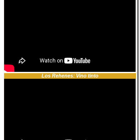
Los Rehenes: Vino tinto