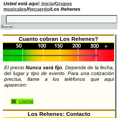
Usted está aquí:
Inicio
/
Grupos
musicales
/
Recuerdo
/Los Rehenes
Cuanto cobran Los Rehenes?
El precio
Nunca será fijo
. Depende de la fecha,
del lugar y tipo de evento. Para una cotización
precisa, llame a los teléfonos que aqui
aparecen:
Llamar
Los Rehenes: Contacto