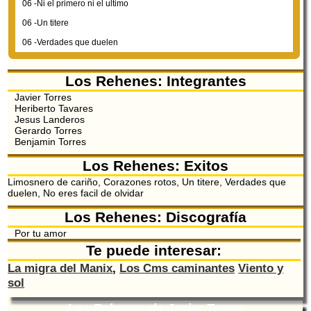
06 -Ni el primero ni el ultimo
06 -Un titere
06 -Verdades que duelen
Los Rehenes: Integrantes
Javier Torres
Heriberto Tavares
Jesus Landeros
Gerardo Torres
Benjamin Torres
Los Rehenes: Exitos
Limosnero de cariño, Corazones rotos, Un titere, Verdades que
duelen, No eres facil de olvidar
Los Rehenes: Discografía
Por tu amor
Te puede interesar:
La migra del Manix
,
Los Cms caminantes
Viento y
sol
Los Rehenes de Javier Torres