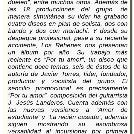
duelen”, entre muchos otros. Además de
las 18 producciones del grupo, de
manera simultánea su líder ha grabado
cuatro discos en plan de solista, dos con
banda y dos con mariachi. Y desde su
despegue profesional, pese a su reciente
accidente, Los Rehenes nos presentan
un álbum por año. Su trabajo más
reciente es “Por tu amor”, un disco que
contiene doce temas, seis de éstos de la
autoría de Javier Torres, líder, fundador,
productor y vocalista del grupo. El
sencillo promocional es precisamente
“Por tu amor”, composición del guitarrista
J. Jesús Landeros. Cuenta además con
las nuevas versiones a “Amor de
estudiante” y “La recién casada”, además
siguen mostrando su asombrosa
versatilidad al incursionar por primera