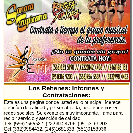
Los Rehenes: Informes y
Contrataciones:
Esta es una página donde usted es lo principal. Merece
atencíon de calidad y personalizada, no atendemos en
redes sociales. Su evento es muy importante, llame para
recibir servicio y atención de calidad
Tels:(556)7565537, (222)8424706, (951)3169203
Cel:(332)9984432, (246)1681333, (551)0153936